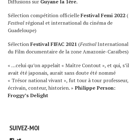
Diffusions sur
Guyane la 1ère.
Sélection compétition officielle
Festival Femi 2022
(
Festival
régional et international du cinéma de
Guadeloupe)
Sélection
Festival FIFAC 2021
(
Festival
International
du Film documentaire de la zone Amazonie-Caraïbes)
« …celui qu’on appelait « Maître Contout », et qui, s’il
avait été japonais, aurait sans doute été nommé
« Trésor national vivant », fut tour à tour professeur,
écrivain, conteur, historien. »
Philippe Person:
Froggy’s Delight
SUIVEZ-MOI