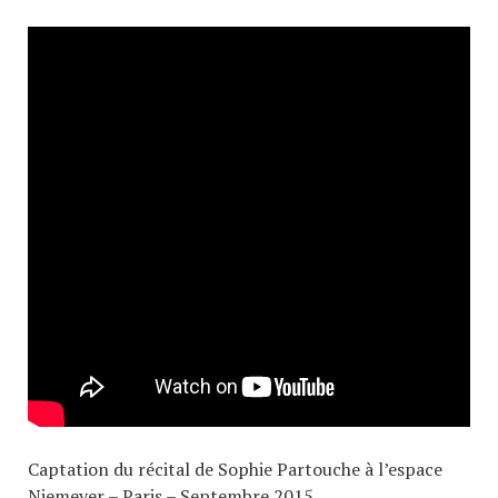
Captation du récital de Sophie Partouche à l’espace
Niemeyer – Paris – Septembre 2015